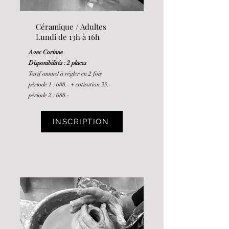
Céramique / Adultes
Lundi de 13h à 16h
Avec Corinne
Disponibilités : 2 places
Tarif annuel à régler en 2 fois
période 1 : 688.-
+ cotisation 35.-
période 2 : 688.-
INSCRIPTION