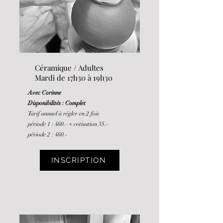
Céramique / Adultes
Mardi de 17h30 à 19h30
Avec Corinne
Disponibilités : Complet
Tarif annuel à régler en 2 fois
période 1 : 460.-
+ cotisation 35.-
période 2 : 460.-
INSCRIPTION