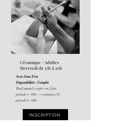
Céramique / Adultes
Mercredi de 17h à 20h
Avec Jean-Yves
Disponibilités : Complet
Tarif annuel à régler en 2 fois
période 1 : 688.-
+ cotisation 35.-
période 2 : 688.-
INSCRIPTION