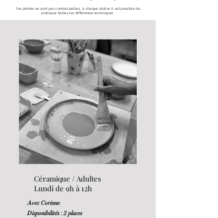
*les photos ne sont pas contractuelles, à chaque
atelier il est possible de
pratiquer toutes les différentes techniques
Céramique / Adultes
Lundi de 9h à 12h
Avec Corinne
Disponibilités : 2 places