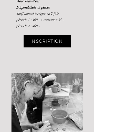
Avec Jean-Yves
Disponibilités : 3 places
Tarif annuel à régler en 2 fois
période 1 : 460.-
+ cotisation 35.-
période 2 : 460.-
INSCRIPTION