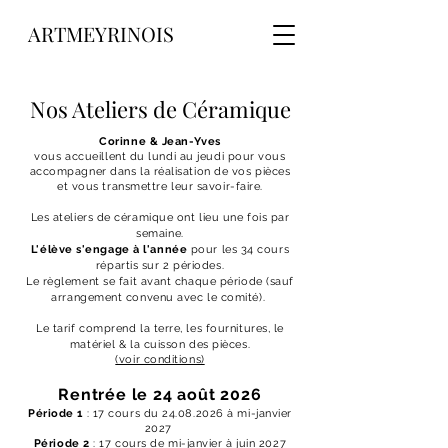
ARTMEYRINOIS
Nos Ateliers de Céramique
Corinne & Jean-Yves
vous accueillent du lundi au jeudi pour vous
accompagner dans la réalisation de vos pièces
et vous transmettre leur savoir-faire.
Les ateliers de céramique ont lieu une fois par
semaine.
L'élève s'engage à l'année
pour les 34 cours
répartis sur 2 périodes.
Le règlement se fait avant chaque période (sauf
arrangement convenu avec le comité).
Le tarif comprend la terre, les fournitures, le
matériel
& la cuisson des pièces.
(voir conditions)
Rentrée le 24 août 2026
Période 1
: 17 cours du
24.08.2026
à mi-janvier
2027
Période 2
: 17 cours de mi-janvier à juin 2027