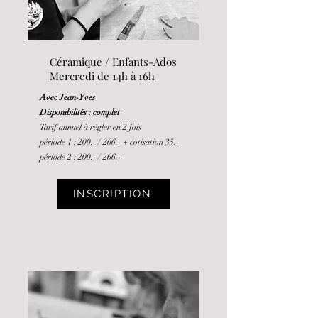
Céramique / Enfants-Ados
Mercredi de 14h à 16h
Avec Jean-Yves
Disponibilités : complet
Tarif annuel à régler en 2 fois
période 1 : 200.- / 266.-
+ cotisation 35.-
période 2 :
200.- / 266.-
INSCRIPTION