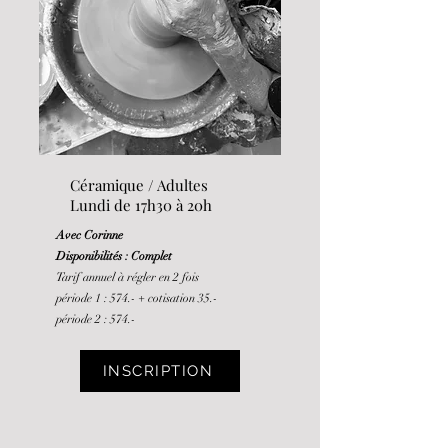
Céramique / Adultes
Lundi de 17h30 à 20h
Avec Corinne
Disponibilités : Complet
Tarif annuel à régler en 2 fois
période 1 : 574.-
+ cotisation 35.-
période 2 : 574.-
INSCRIPTION