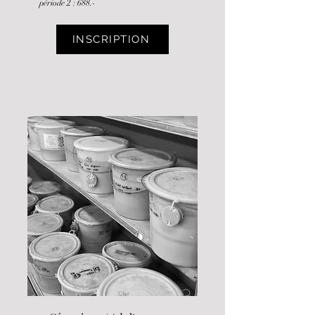
période 2 : 688.-
INSCRIPTION