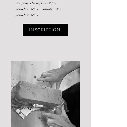
Tarif annuel à régler en 2 fois
période 1 : 688.-
+ cotisation 35.-
période 2 : 688.-
INSCRIPTION