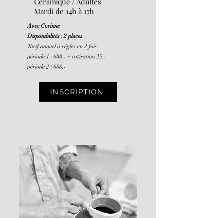
Céramique / Adultes
Mardi de 14h à 17h
Avec Corinne
Disponibilités : 2 places
Tarif annuel à régler en 2 fois
période 1 : 688.-
+ cotisation 35.-
période 2 : 688.-
INSCRIPTION